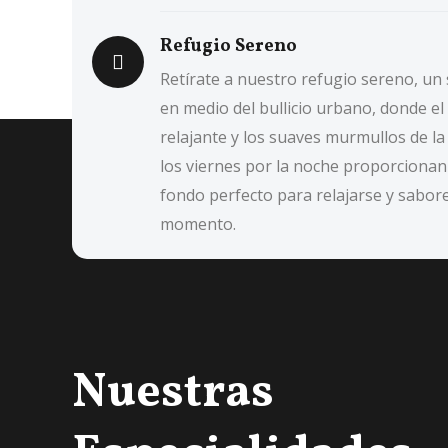
Refugio Sereno
Retírate a nuestro refugio sereno, un
en medio del bullicio urbano, donde e
relajante y los suaves murmullos de la
los viernes por la noche proporcionan 
fondo perfecto para relajarse y sabore
momento.
Nuestras