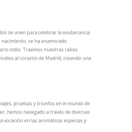
os se unen para celebrar la exuberancia
de nacimiento, se ha enamorado
ario indio. Traemos nuestras raíces
 indios al corazón de Madrid, creando una
viajes, pruebas y triunfos en el mundo de
er, hemos navegado a través de diversas
a vocación en las aromáticas especias y