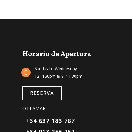
Horario de Apertura
Sunday to Wednesday
12–4:30pm & 8–11:30pm
RESERVA
O LLAMAR
+34 637 183 787
+34 918 256 252