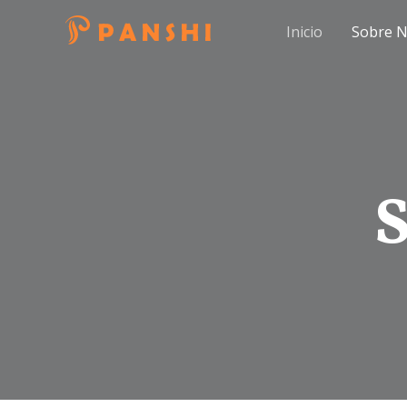
Ir
Inicio
Sobre N
al
contenido