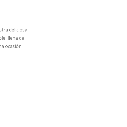
ra deliciosa
le, llena de
una ocasión