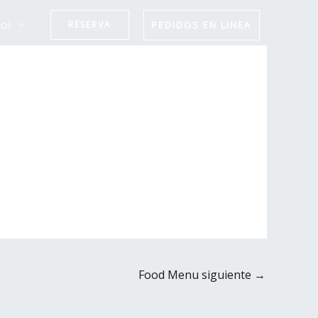
ol
PEDIDOS EN LINEA
RESERVA
Food Menu siguiente
→