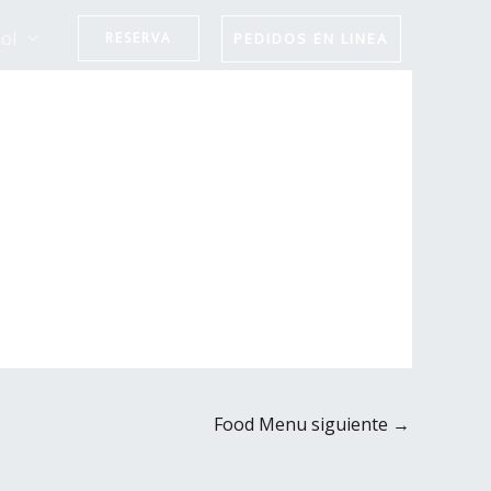
ol
PEDIDOS EN LINEA
RESERVA
Food Menu siguiente
→